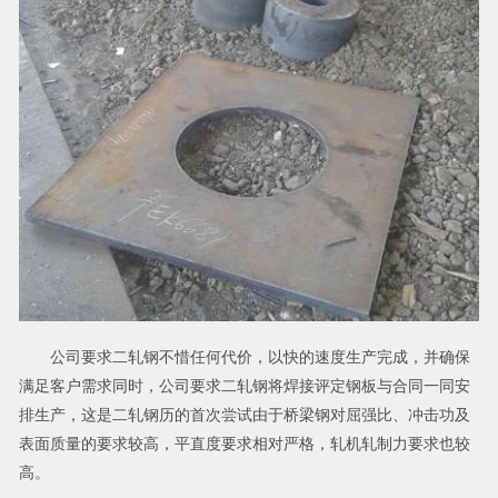
公司要求二轧钢不惜任何代价，以快的速度生产完成，并确保
满足客户需求同时，公司要求二轧钢将焊接评定钢板与合同一同安
排生产，这是二轧钢历的首次尝试由于桥梁钢对屈强比、冲击功及
表面质量的要求较高，平直度要求相对严格，轧机轧制力要求也较
高。