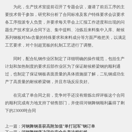
为此，生产技术室提前召开了专题会议，邀请了前后工序的主
要技术骨干参加，研究和分析了合同标准及客户特殊要求会议要求
各工序指派专人负责，并要求每天早会上汇报工作进度和出现的问
题生产技术室从合同下达、集中提料、冶炼后来料集中入库、耐候
系列钢板对Mo含量的特殊要求和来料成分等方面严格把关，以满足
工艺要求，对个别超宽板的轧制工艺进行了调整。
同时，配合轧钢作业区制定了详细明确的操作规范，包括生产
计划和加热制度的要求后部作业区为了保证耐候桥梁钢的顺利通
过，也制定了保证钢板表面质量的具体措施据了解，二轧钢成功生
产了高质量的耐候桥梁钢，并且市场反应良好。
在完成了单合同之前，竞争对手还没有熔炼出焊评板这个合同
的顺利完成有力地支持了销售部门，并使得河钢舞钢顺利赢得了剩
下的23000吨合同
上一篇：
河钢舞钢喜获高附加值“单打冠军”钢订单