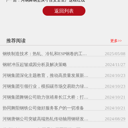
下一篇：
河钢舞钢坚决守住安全生产这根红线
返回列表
推荐阅读
更多>>
钢铁制造技术：热轧、冷轧和ESP钢卷的工艺与性能评估
2025/05/08
钢材冲压起皱成因分析及解决策略
2024/11/27
河钢集团深化主题教育，推动高质量发展新征程
2024/10/23
河钢集团引领行业，模拟碳市场交易助力绿色转型
2024/10/23
河钢集团舞钢公司助力张靖皋长江大桥：打造世界最大跨度悬索桥的创新之旅＂
2024/10/21
协同舞阳钢铁公司做好服务客户的一切准备
2024/10/21
河钢唐钢公司突破高端热轧传动轴用钢研发，助力重型汽车制造升级
2024/08/29