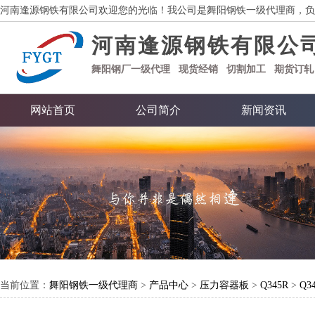
河南逢源钢铁有限公司欢迎您的光临！我公司是舞阳钢铁一级代理商，负
河南逢源钢铁有限公
舞阳钢厂一级代理 现货经销
期货订轧
切割加工
网站首页
公司简介
新闻资讯
当前位置：
舞阳钢铁一级代理商
>
产品中心
>
压力容器板
>
Q345R
>
Q3