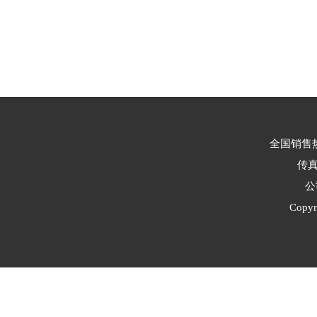
全国销售热线
传真：
公
Cop