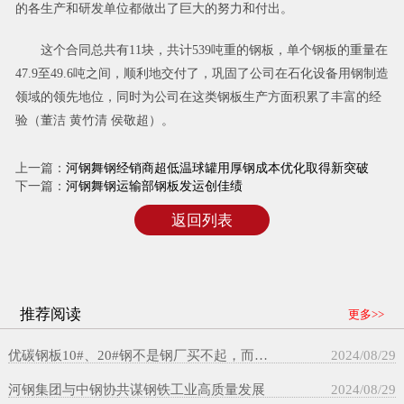
的各生产和研发单位都做出了巨大的努力和付出。
这个合同总共有11块，共计539吨重的钢板，单个钢板的重量在
47.9至49.6吨之间，顺利地交付了，巩固了公司在石化设备用钢制造
领域的领先地位，同时为公司在这类钢板生产方面积累了丰富的经
验（董洁 黄竹清 侯敬超）。
上一篇：
河钢舞钢经销商超低温球罐用厚钢成本优化取得新突破
下一篇：
河钢舞钢运输部钢板发运创佳绩
返回列表
推荐阅读
更多>>
优碳钢板10#、20#钢不是钢厂买不起，而是舞钢经销商更有性价比
2024/08/29
河钢集团与中钢协共谋钢铁工业高质量发展
2024/08/29